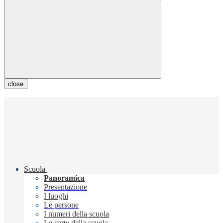
close
Scuola
Panoramica
Presentazione
I luoghi
Le persone
I numeri della scuola
Le carte della scuola