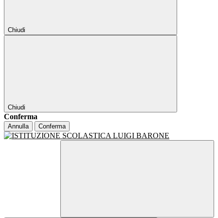
Chiudi
Chiudi
Conferma
Annulla
Conferma