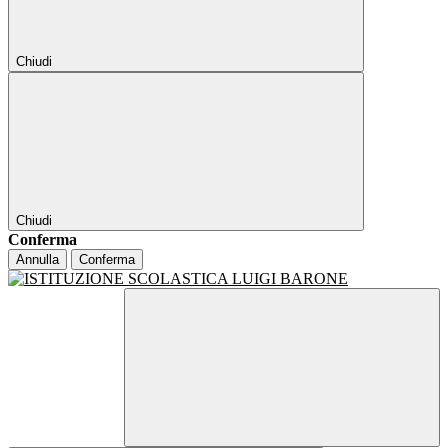
Chiudi
Chiudi
Conferma
Annulla
Conferma