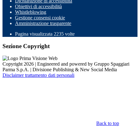
Dichiarazione di accessibilità
Obiettivi di accessibilità
Whistleblowing
Gestione consensi cookie
Amministrazione trasparente
Pagina visualizzata
2235
volte
Sezione Copyright
Copyright 2026 | Engineered and powered by Gruppo Spaggiari
Parma S.p.A. | Divisione Publishing & New Social Media
Disclaimer trattamento dati personali
Back to top