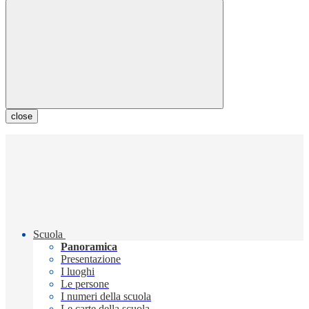
close
Scuola
Panoramica
Presentazione
I luoghi
Le persone
I numeri della scuola
Le carte della scuola