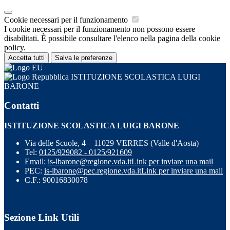
Cookie necessari per il funzionamento
I cookie necessari per il funzionamento non possono essere
disabilitati. È possibile consultare l'elenco nella pagina della cookie
policy.
Accetta tutti
Salva le preferenze
ISTITUZIONE SCOLASTICA LUIGI
BARONE
Contatti
ISTITUZIONE SCOLASTICA LUIGI BARONE
Via delle Scuole, 4 – 11029 VERRES (Valle d'Aosta)
Tel:
0125/929082 - 0125/921609
Email:
is-lbarone@regione.vda.it
Link per inviare una mail
PEC:
is-lbarone@pec.regione.vda.it
Link per inviare una mail
C.F.: 90016830078
Sezione Link Utili