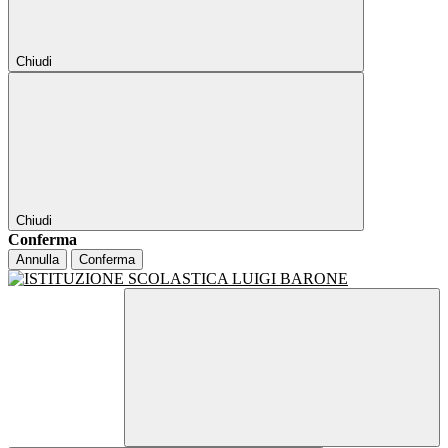
Chiudi
Chiudi
Conferma
Annulla
Conferma