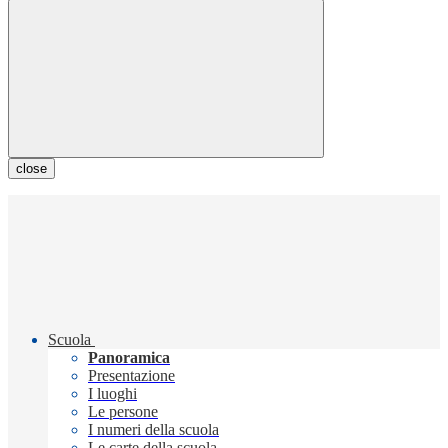
close
Scuola
Panoramica
Presentazione
I luoghi
Le persone
I numeri della scuola
Le carte della scuola