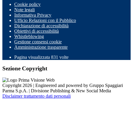
Cookie policy
Note legali
Informativa Privacy
Ufficio Relazioni con il Pubblico
Dichiarazione di accessibilità
Obiettivi di accessibilità
Whistleblowing
Gestione consensi cookie
Amministrazione trasparente
Pagina visualizzata
831
volte
Sezione Copyright
Copyright 2026 | Engineered and powered by Gruppo Spaggiari
Parma S.p.A. | Divisione Publishing & New Social Media
Disclaimer trattamento dati personali