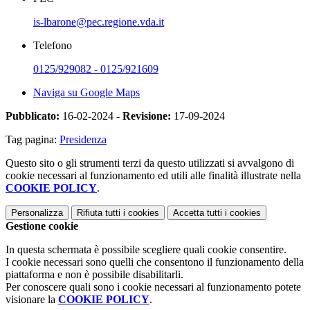
is-lbarone@pec.regione.vda.it
Telefono
0125/929082 - 0125/921609
Naviga su Google Maps
Pubblicato:
16-02-2024 -
Revisione:
17-09-2024
Tag pagina:
Presidenza
Questo sito o gli strumenti terzi da questo utilizzati si avvalgono di
cookie necessari al funzionamento ed utili alle finalità illustrate nella
COOKIE POLICY
.
Personalizza
Rifiuta tutti
i cookies
Accetta tutti
i cookies
Gestione cookie
In questa schermata è possibile scegliere quali cookie consentire.
I cookie necessari sono quelli che consentono il funzionamento della
piattaforma e non è possibile disabilitarli.
Per conoscere quali sono i cookie necessari al funzionamento potete
visionare la
COOKIE POLICY
.