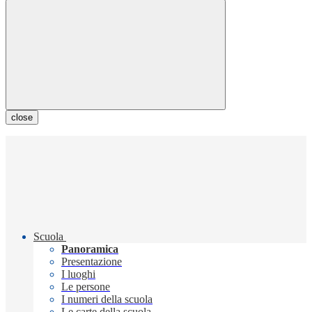
close
Scuola
Panoramica
Presentazione
I luoghi
Le persone
I numeri della scuola
Le carte della scuola