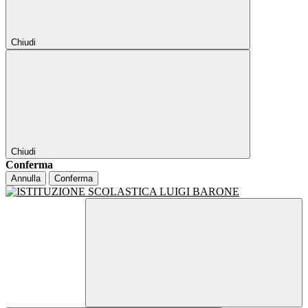
Chiudi
Chiudi
Conferma
Annulla
Conferma