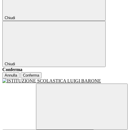
Chiudi
Chiudi
Conferma
Annulla
Conferma