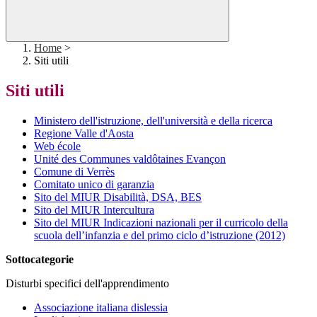
Home
>
Siti utili
Siti utili
Ministero dell'istruzione, dell'università e della ricerca
Regione Valle d'Aosta
Web école
Unité des Communes valdôtaines Evançon
Comune di Verrès
Comitato unico di garanzia
Sito del MIUR Disabilità, DSA, BES
Sito del MIUR Intercultura
Sito del MIUR Indicazioni nazionali per il curricolo della
scuola dell’infanzia e del primo ciclo d’istruzione (2012)
Sottocategorie
Disturbi specifici dell'apprendimento
Associazione italiana dislessia