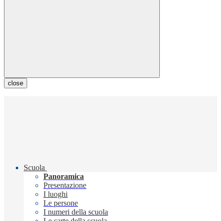
close
Scuola
Panoramica
Presentazione
I luoghi
Le persone
I numeri della scuola
Le carte della scuola