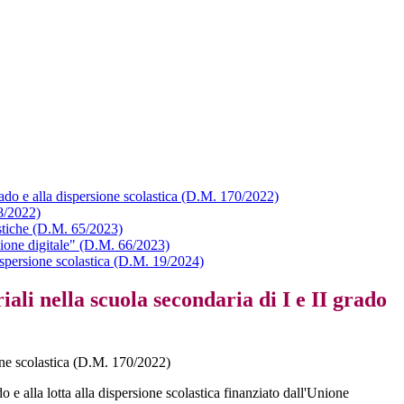
 grado e alla dispersione scolastica (D.M. 170/2022)
18/2022)
stiche (D.M. 65/2023)
sizione digitale" (D.M. 66/2023)
dispersione scolastica (D.M. 19/2024)
iali nella scuola secondaria di I e II grado
sione scolastica (D.M. 170/2022)
o e alla lotta alla dispersione scolastica finanziato dall'Unione