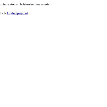
o indicato con le istruzioni necessarie.
ite la
Login Spaggiari