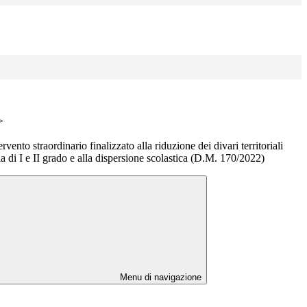
>
rvento straordinario finalizzato alla riduzione dei divari territoriali
a di I e II grado e alla dispersione scolastica (D.M. 170/2022)
Menu di navigazione