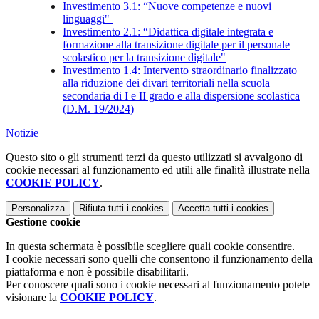
Investimento 3.1: “Nuove competenze e nuovi
linguaggi"
Investimento 2.1: “Didattica digitale integrata e
formazione alla transizione digitale per il personale
scolastico per la transizione digitale"
Investimento 1.4: Intervento straordinario finalizzato
alla riduzione dei divari territoriali nella scuola
secondaria di I e II grado e alla dispersione scolastica
(D.M. 19/2024)
Notizie
Questo sito o gli strumenti terzi da questo utilizzati si avvalgono di
cookie necessari al funzionamento ed utili alle finalità illustrate nella
COOKIE POLICY
.
Personalizza
Rifiuta tutti
i cookies
Accetta tutti
i cookies
Gestione cookie
In questa schermata è possibile scegliere quali cookie consentire.
I cookie necessari sono quelli che consentono il funzionamento della
piattaforma e non è possibile disabilitarli.
Per conoscere quali sono i cookie necessari al funzionamento potete
visionare la
COOKIE POLICY
.