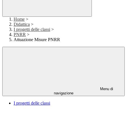
Home
>
Didattica
>
I progetti delle classi
>
PNRR
>
Attuazione Misure PNRR
Menu di
navigazione
I progetti delle classi