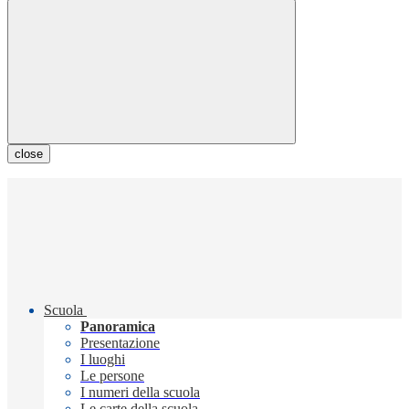
close
Scuola
Panoramica
Presentazione
I luoghi
Le persone
I numeri della scuola
Le carte della scuola