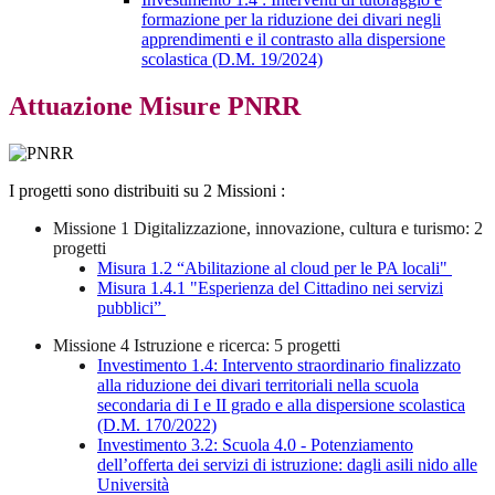
formazione per la riduzione dei divari negli
apprendimenti e il contrasto alla dispersione
scolastica (D.M. 19/2024)
Attuazione Misure PNRR
I progetti sono distribuiti su 2 Missioni :
Missione 1 Digitalizzazione, innovazione, cultura e turismo: 2
progetti
Misura 1.2 “Abilitazione al cloud per le PA locali"
Misura 1.4.1 "Esperienza del Cittadino nei servizi
pubblici”
Missione 4 Istruzione e ricerca: 5 progetti
Investimento 1.4: Intervento straordinario finalizzato
alla riduzione dei divari territoriali nella scuola
secondaria di I e II grado e alla dispersione scolastica
(D.M. 170/2022)
Investimento 3.2: Scuola 4.0 - Potenziamento
dell’offerta dei servizi di istruzione: dagli asili nido alle
Università