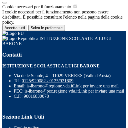
Cookie necessari per il funzionamento
I cookie necessari per il funzionamento non possono essere
disabilitati. È possibile consultare l'elenco nella pagina della cookie
policy.
Accetta tutti
Salva le preferenze
ISTITUZIONE SCOLASTICA LUIGI
BARONE
Contatti
ISTITUZIONE SCOLASTICA LUIGI BARONE
Via delle Scuole, 4 – 11029 VERRES (Valle d'Aosta)
Tel:
0125/929082 - 0125/921609
Email:
is-lbarone@regione.vda.it
Link per inviare una mail
PEC:
is-lbarone@pec.regione.vda.it
Link per inviare una mail
C.F.: 90016830078
Sezione Link Utili
Cookie policy