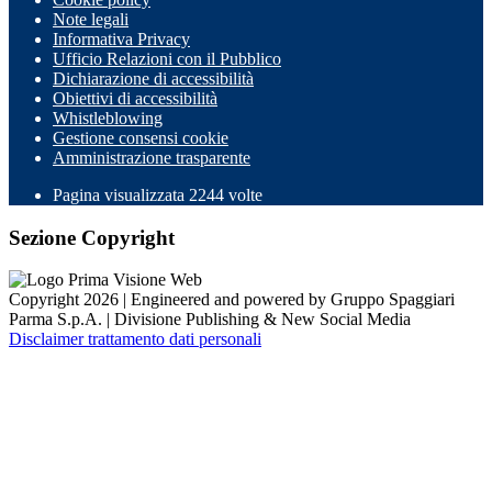
Note legali
Informativa Privacy
Ufficio Relazioni con il Pubblico
Dichiarazione di accessibilità
Obiettivi di accessibilità
Whistleblowing
Gestione consensi cookie
Amministrazione trasparente
Pagina visualizzata
2244
volte
Sezione Copyright
Copyright 2026 | Engineered and powered by Gruppo Spaggiari
Parma S.p.A. | Divisione Publishing & New Social Media
Disclaimer trattamento dati personali