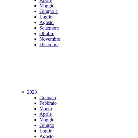
Aprile
Maggio
Giugno
1
Luglio
Agosto
Settembre
Ottobre
Novembre
Dicembre
2023
Gennaio
Febbraio
Marzo
Aprile
Maggio
Giugno
Luglio
Agosto