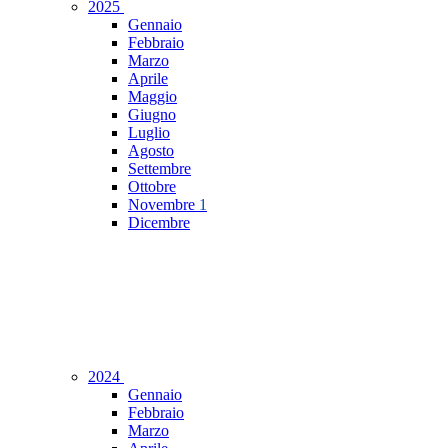
2025
Gennaio
Febbraio
Marzo
Aprile
Maggio
Giugno
Luglio
Agosto
Settembre
Ottobre
Novembre
1
Dicembre
2024
Gennaio
Febbraio
Marzo