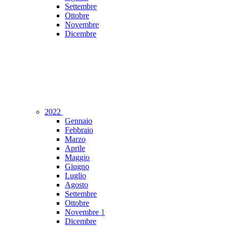
Settembre
Ottobre
Novembre
Dicembre
2022
Gennaio
Febbraio
Marzo
Aprile
Maggio
Giugno
Luglio
Agosto
Settembre
Ottobre
Novembre
1
Dicembre