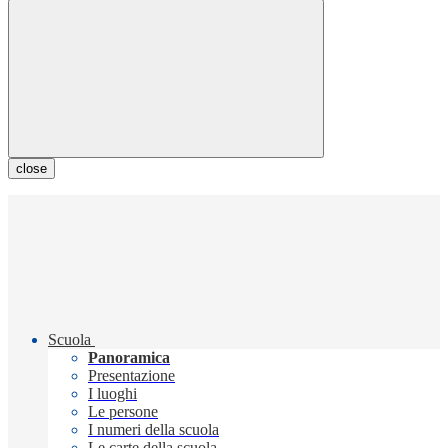
close
Scuola
Panoramica
Presentazione
I luoghi
Le persone
I numeri della scuola
Le carte della scuola