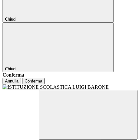
Chiudi
Chiudi
Conferma
Annulla
Conferma