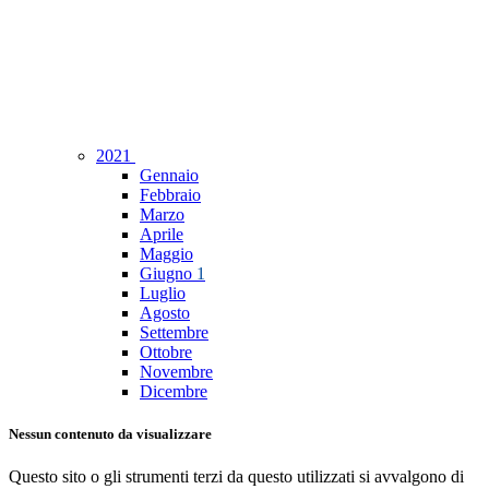
2021
Gennaio
Febbraio
Marzo
Aprile
Maggio
Giugno
1
Luglio
Agosto
Settembre
Ottobre
Novembre
Dicembre
Nessun contenuto da visualizzare
Questo sito o gli strumenti terzi da questo utilizzati si avvalgono di