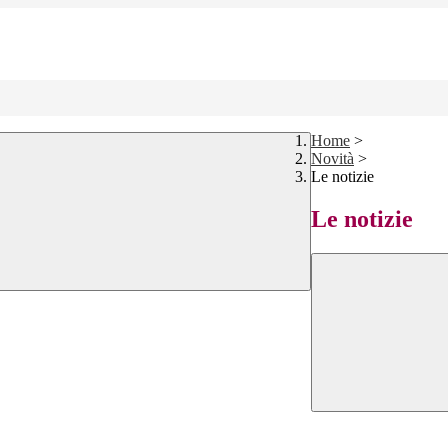
Home
>
Novità
>
Le notizie
Le notizie