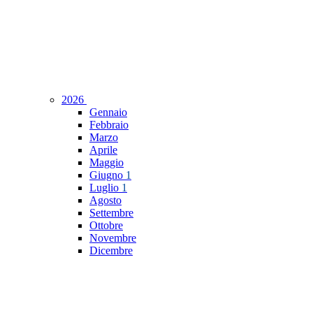
2026
Gennaio
Febbraio
Marzo
Aprile
Maggio
Giugno
1
Luglio
1
Agosto
Settembre
Ottobre
Novembre
Dicembre