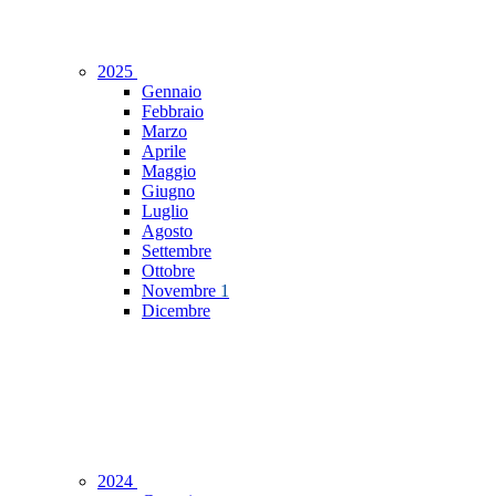
2025
Gennaio
Febbraio
Marzo
Aprile
Maggio
Giugno
Luglio
Agosto
Settembre
Ottobre
Novembre
1
Dicembre
2024