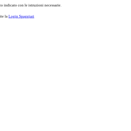
o indicato con le istruzioni necessarie.
ite la
Login Spaggiari