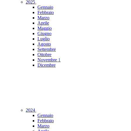
2025
Gennaio
Febbraio
Marzo
Aprile
Maggio
Giugno
Luglio
Agosto
Settembre
Ottobre
Novembre
1
Dicembre
2024
Gennaio
Febbraio
Marzo