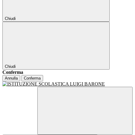
Chiudi
Chiudi
Conferma
Annulla
Conferma