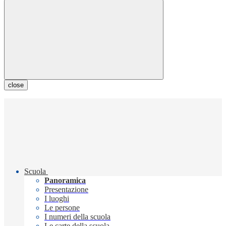
close
Scuola
Panoramica
Presentazione
I luoghi
Le persone
I numeri della scuola
Le carte della scuola