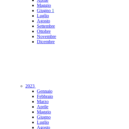
Aprile
Maggio
Giugno
1
Luglio
Agosto
Settembre
Ottobre
Novembre
Dicembre
2023
Gennaio
Febbraio
Marzo
Aprile
Maggio
Giugno
Luglio
Agosto