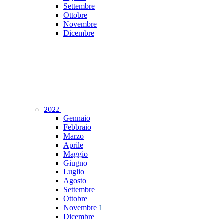
Settembre
Ottobre
Novembre
Dicembre
2022
Gennaio
Febbraio
Marzo
Aprile
Maggio
Giugno
Luglio
Agosto
Settembre
Ottobre
Novembre
1
Dicembre