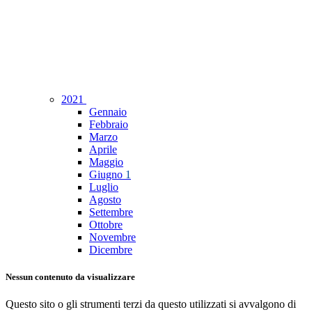
2021
Gennaio
Febbraio
Marzo
Aprile
Maggio
Giugno
1
Luglio
Agosto
Settembre
Ottobre
Novembre
Dicembre
Nessun contenuto da visualizzare
Questo sito o gli strumenti terzi da questo utilizzati si avvalgono di