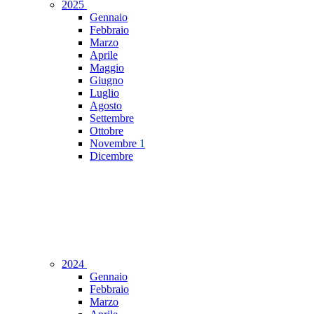
2025
Gennaio
Febbraio
Marzo
Aprile
Maggio
Giugno
Luglio
Agosto
Settembre
Ottobre
Novembre
1
Dicembre
2024
Gennaio
Febbraio
Marzo