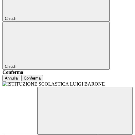
Chiudi
Chiudi
Conferma
Annulla
Conferma