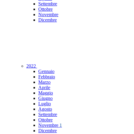
Settembre
Ottobre
Novembre
Dicembre
2022
Gennaio
Febbraio
Marzo
Aprile
Maggio
Giugno
Luglio
Agosto
Settembre
Ottobre
Novembre
1
Dicembre