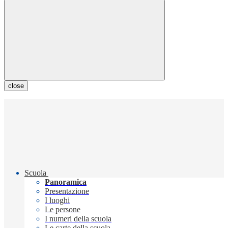
close
Scuola
Panoramica
Presentazione
I luoghi
Le persone
I numeri della scuola
Le carte della scuola