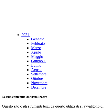
2021
Gennaio
Febbraio
Marzo
Aprile
Maggio
Giugno
1
Luglio
Agosto
Settembre
Ottobre
Novembre
Dicembre
Nessun contenuto da visualizzare
Questo sito o gli strumenti terzi da questo utilizzati si avvalgono di