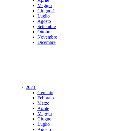
Aprile
Maggio
Giugno
1
Luglio
Agosto
Settembre
Ottobre
Novembre
Dicembre
2023
Gennaio
Febbraio
Marzo
Aprile
Maggio
Giugno
Luglio
Agosto